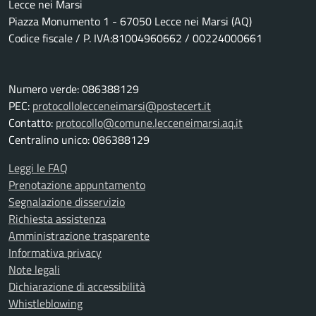
Lecce nei Marsi
Piazza Monumento 1 - 67050 Lecce nei Marsi (AQ)
Codice fiscale / P. IVA:81004960662 / 00224000661
Numero verde: 086388129
PEC:
protocollolecceneimarsi@postecert.it
Contatto:
protocollo@comune.lecceneimarsi.aq.it
Centralino unico: 086388129
Leggi le FAQ
Prenotazione appuntamento
Segnalazione disservizio
Richiesta assistenza
Amministrazione trasparente
Informativa privacy
Note legali
Dichiarazione di accessibilità
Whistleblowing