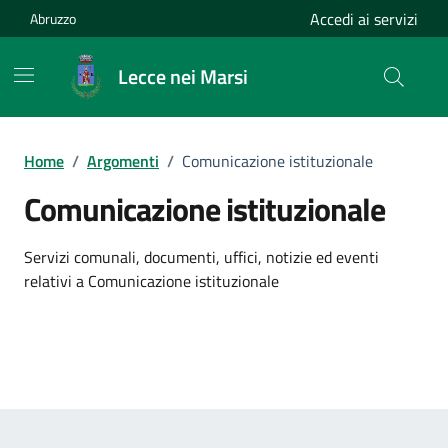
Vai ai contenuti
Vai al footer
Accedi ai servizi
Abruzzo
Lecce nei Marsi
Home
/
Argomenti
/
Comunicazione istituzionale
Comunicazione istituzionale
Dettagli dell'argomento
Servizi comunali, documenti, uffici, notizie ed eventi
relativi a Comunicazione istituzionale