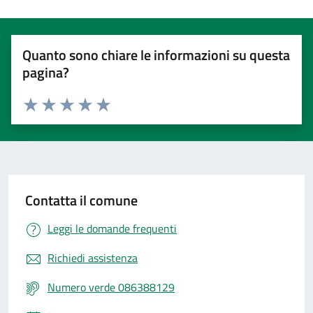
Quanto sono chiare le informazioni su questa
pagina?
Valuta 1 stelle su 5
Valuta 2 stelle su 5
Valuta 3 stelle su 5
Valuta 4 stelle su 5
Valuta 5 stelle su 5
Contatta il comune
Leggi le domande frequenti
Richiedi assistenza
Numero verde 086388129