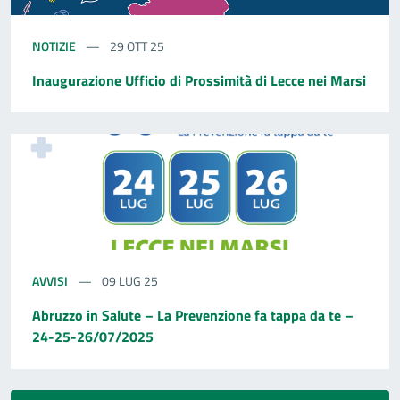
NOTIZIE
29 OTT 25
Inaugurazione Ufficio di Prossimità di Lecce nei Marsi
AVVISI
09 LUG 25
Abruzzo in Salute – La Prevenzione fa tappa da te –
24-25-26/07/2025